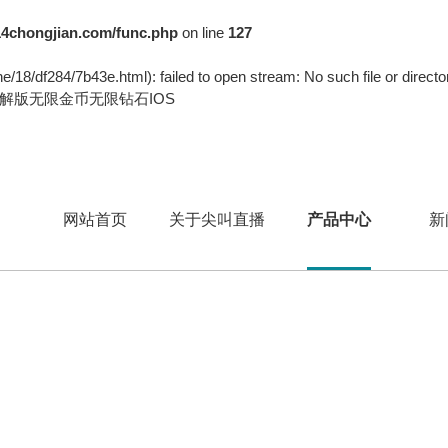
chongjian.com/func.php
on line
127
/18/df284/7b43e.html): failed to open stream: No such file or directo
破解版无限金币无限钻石IOS
网站首页
关于尖叫直播
产品中心
新