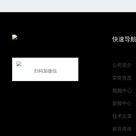
快速导
公司简介
扫码加微信
荣誉资质
视频中心
新闻中心
技术文章
留言咨询