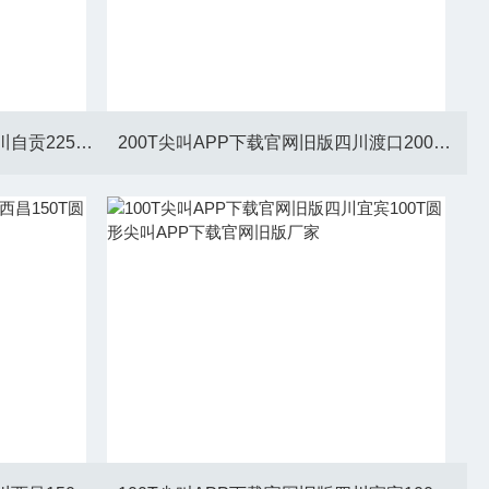
225T尖叫APP下载官网旧版四川自贡225T圆形尖叫APP下载官网旧版厂家
200T尖叫APP下载官网旧版四川渡口200T圆形降温尖叫APP下载官网旧版厂家