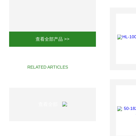
500T尖叫APP下载官网旧版广东尖叫
合金风扇）
300T尖叫APP下载官网旧版广东横流
查看全部产品 >>
（胶片厂家报价）
175T尖叫APP下载官网旧版广州175
RELATED ARTICLES
相关文章
厂家
150T尖叫APP下载官网旧版广东150
查看全部
厂家
225T尖叫APP下载官网旧版广东江门2