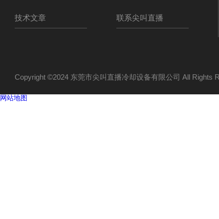
技术文章
联系尖叫直播
Copyright ©2024 东莞市尖叫直播冷却设备有限公司 All Rights Re
网站地图