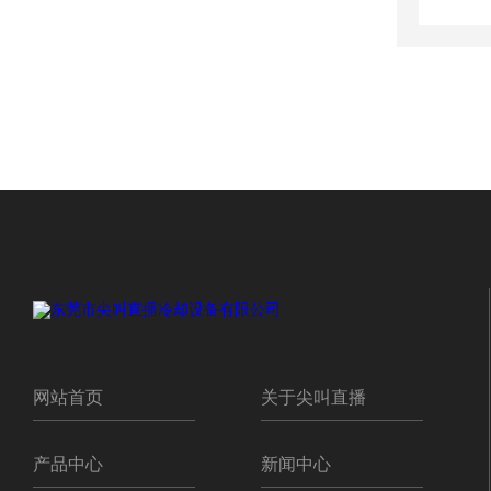
100T尖叫APP下载官网旧版成都100
直销
225T尖叫APP下载官网旧版广东云浮2
厂家
网站首页
关于尖叫直播
产品中心
新闻中心