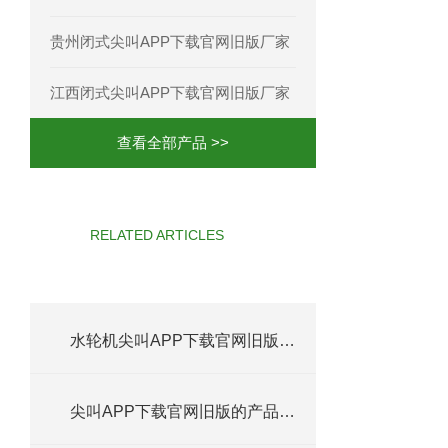
版
贵州闭式尖叫APP下载官网旧版厂家
LXT-80T80T圆形尖叫APP下载官网旧
江西闭式尖叫APP下载官网旧版厂家
LXT-60T尖叫APP下载官网旧版60T
查看全部产品 >>
LXT-50T尖叫APP下载官网旧版50T
LXR-80T尖叫APP下载官网旧版80T
RELATED ARTICLES
相关文章
40T尖叫APP下载官网旧版40吨圆形尖
175T尖叫APP下载官网旧版广东惠
水轮机尖叫APP下载官网旧版是由哪些部分组成的呢？
150T尖叫APP下载官网旧版广东茂名
尖叫APP下载官网旧版的产品结构及原理
200T尖叫APP下载官网旧版广东清远