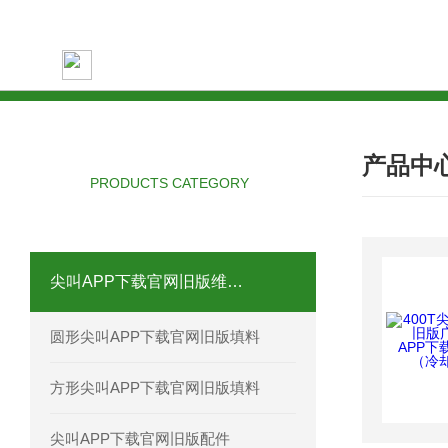
关键词：
200T尖叫APP下载官网旧版广东圆形
胶片报价
产品中
150T尖叫APP下载官网旧版广东圆形
PRODUCTS CATEGORY
产品分类
购买维修
200T尖叫APP下载官网旧版广东圆形
尖叫APP下载官网旧版维修配件
（冷却水塔转头）
圆形尖叫APP下载官网旧版填料
400T尖叫APP下载官网旧版广东玻璃
方形尖叫APP下载官网旧版填料
（冷却水塔电机）
尖叫APP下载官网旧版配件