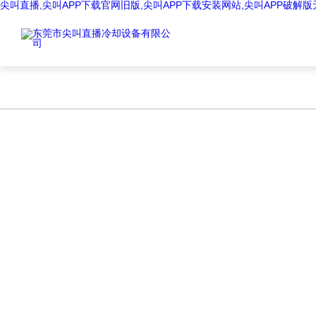
尖叫直播,尖叫APP下载官网旧版,尖叫APP下载安装网站,尖叫APP破解版