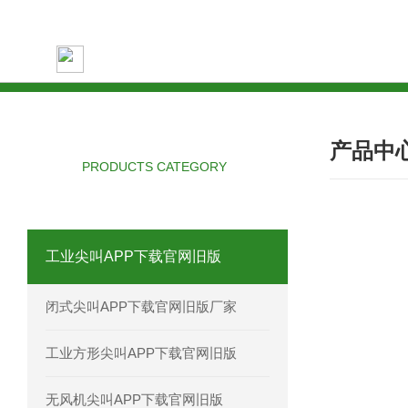
关键词：
80T尖叫APP下载官网旧版南昌80T
家
产品中
60T尖叫APP下载官网旧版江西60T
PRODUCTS CATEGORY
产品分类
家
50T尖叫APP下载官网旧版江西50T
工业尖叫APP下载官网旧版
家
闭式尖叫APP下载官网旧版厂家
LXT-150T尖叫APP下载官网旧版15
工业方形尖叫APP下载官网旧版
LXT-100T尖叫APP下载官网旧版10
无风机尖叫APP下载官网旧版