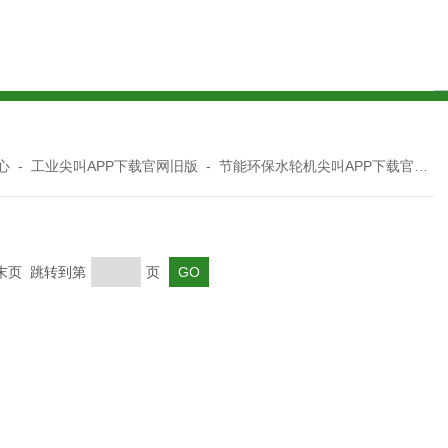
心
-
工业尖叫APP下载官网旧版
-
节能环保水轮机尖叫APP下载官网旧版
页 末页 跳转到第
页