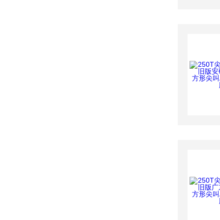
旧版厂家
400T尖叫APP下载官网旧版广东400
版厂家生产直销
350T尖叫APP下载官网旧版广东清远3
网旧版厂家
LXR-200L/SB广东惠州泡沫厂用20
LXR-250T广东广州250T横流方形尖
150T尖叫APP下载官网旧版四川成都购
官网旧版厂家报价