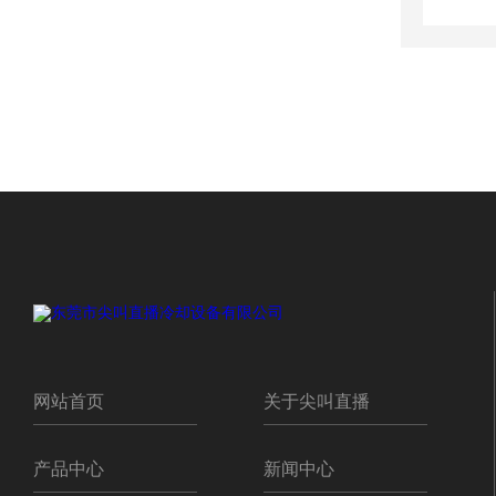
100T尖叫APP下载官网旧版成都100
直销
225T尖叫APP下载官网旧版广东云浮2
厂家
网站首页
关于尖叫直播
产品中心
新闻中心