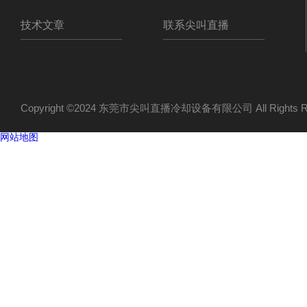
技术文章
联系尖叫直播
Copyright ©2024 东莞市尖叫直播冷却设备有限公司 All Rights Re
网站地图