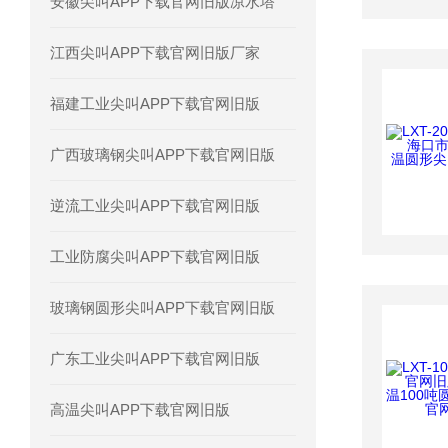
安徽尖叫APP下载官网旧版凉水塔
旧版厂家
江西尖叫APP下载官网旧版厂家
400T尖叫APP下载官网旧版广东400
福建工业尖叫APP下载官网旧版
版厂家生产直销
广西玻璃钢尖叫APP下载官网旧版
350T尖叫APP下载官网旧版广东清远3
逆流工业尖叫APP下载官网旧版
网旧版厂家
工业防腐尖叫APP下载官网旧版
LXR-200L/SB广东惠州泡沫厂用20
玻璃钢圆形尖叫APP下载官网旧版
LXR-250T广东广州250T横流方形尖
广东工业尖叫APP下载官网旧版
150T尖叫APP下载官网旧版四川成都购
高温尖叫APP下载官网旧版
官网旧版厂家报价