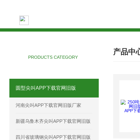
关键词：
200T尖叫APP下载官网旧版广东圆形
胶片报价
产品中
150T尖叫APP下载官网旧版广东圆形
PRODUCTS CATEGORY
产品分类
购买维修
200T尖叫APP下载官网旧版广东圆形
圆型尖叫APP下载官网旧版
（冷却水塔转头）
河南尖叫APP下载官网旧版厂家
400T尖叫APP下载官网旧版广东玻璃
新疆乌鲁木齐尖叫APP下载官网旧版
（冷却水塔电机）
四川省玻璃钢尖叫APP下载官网旧版