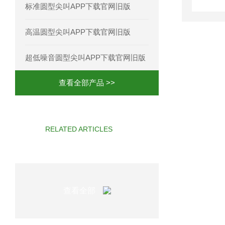
标准圆型尖叫APP下载官网旧版
100T尖叫APP下载官网旧版成都100
高温圆型尖叫APP下载官网旧版
直销
超低噪音圆型尖叫APP下载官网旧版
225T尖叫APP下载官网旧版广东云浮2
查看全部产品 >>
厂家
RELATED ARTICLES
相关文章
查看全部