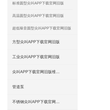
标准圆型尖叫APP下载官网旧版
100T尖叫APP下载官网旧版成都100
高温圆型尖叫APP下载官网旧版
直销
超低噪音圆型尖叫APP下载官网旧版
225T尖叫APP下载官网旧版广东云浮2
方型尖叫APP下载官网旧版
厂家
工业尖叫APP下载官网旧版
尖叫APP下载官网旧版维修配件
管道泵
不锈钢尖叫APP下载官网旧版