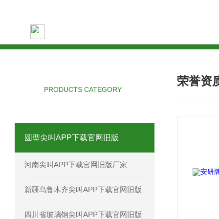
关键词：
200T尖叫APP下载官网旧版广东圆形
胶片报价
荣誉资
150T尖叫APP下载官网旧版广东圆形
PRODUCTS CATEGORY
产品分类
购买维修
200T尖叫APP下载官网旧版广东圆形
圆型尖叫APP下载官网旧版
（冷却水塔转头）
河南尖叫APP下载官网旧版厂家
400T尖叫APP下载官网旧版广东玻璃
新疆乌鲁木齐尖叫APP下载官网旧版
（冷却水塔电机）
四川省玻璃钢尖叫APP下载官网旧版