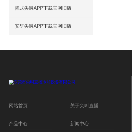
闭式尖叫APP下载官网旧版
安研尖叫APP下载官网旧版
网站首页
关于尖叫直播
产品中心
新闻中心