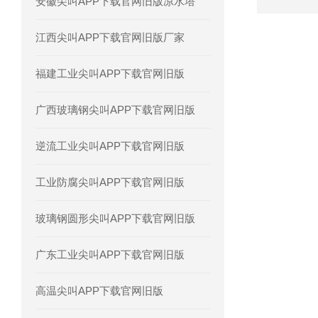
安徽尖叫APP下载官网旧版凉水塔
旧版厂家
江西尖叫APP下载官网旧版厂家
400T尖叫APP下载官网旧版广东400
福建工业尖叫APP下载官网旧版
版厂家生产直销
广西玻璃钢尖叫APP下载官网旧版
350T尖叫APP下载官网旧版广东清远3
逆流工业尖叫APP下载官网旧版
网旧版厂家
工业防腐尖叫APP下载官网旧版
LXR-200L/SB广东惠州泡沫厂用20
玻璃钢圆形尖叫APP下载官网旧版
LXR-250T广东广州250T横流方形尖
广东工业尖叫APP下载官网旧版
150T尖叫APP下载官网旧版四川成都购
高温尖叫APP下载官网旧版
官网旧版厂家报价