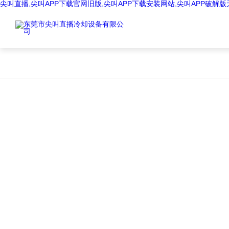
尖叫直播,尖叫APP下载官网旧版,尖叫APP下载安装网站,尖叫APP破解版