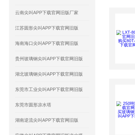
500T尖叫APP下载官网旧版广东尖叫
云南尖叫APP下载官网旧版厂家
合金风扇）
江苏圆形尖叫APP下载官网旧版
300T尖叫APP下载官网旧版广东横流
海南海口尖叫APP下载官网旧版
（胶片厂家报价）
贵州玻璃钢尖叫APP下载官网旧版
175T尖叫APP下载官网旧版广州175
湖北玻璃钢尖叫APP下载官网旧版
厂家
东莞市工业尖叫APP下载官网旧版
150T尖叫APP下载官网旧版广东150
东莞市圆形凉水塔
厂家
湖南逆流尖叫APP下载官网旧版
225T尖叫APP下载官网旧版广东江门2