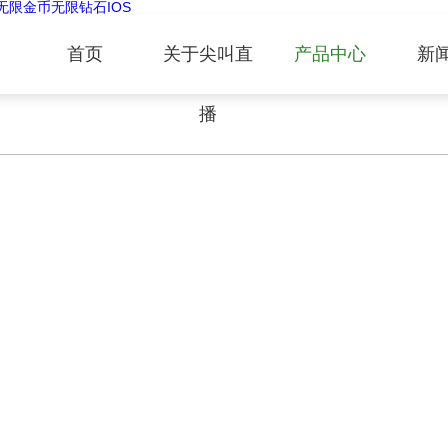
无限金币无限钻石IOS
首页
关于尖叫直
产品中心
新
播