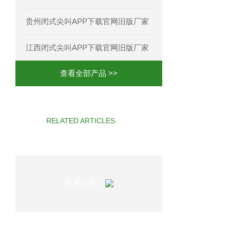
厂家
贵州闭式尖叫APP下载官网旧版厂家
225T尖叫APP下载官网旧版四川重
江西闭式尖叫APP下载官网旧版厂家
200T尖叫APP下载官网旧版四川广元
查看全部产品 >>
175T尖叫APP下载官网旧版四川成都
150T尖叫APP下载官网旧版四川绵阳
RELATED ARTICLES
相关文章
125T尖叫APP下载官网旧版四川达州
100T尖叫APP下载官网旧版四川广安
查看全部
225T尖叫APP下载官网旧版重庆225
版厂家