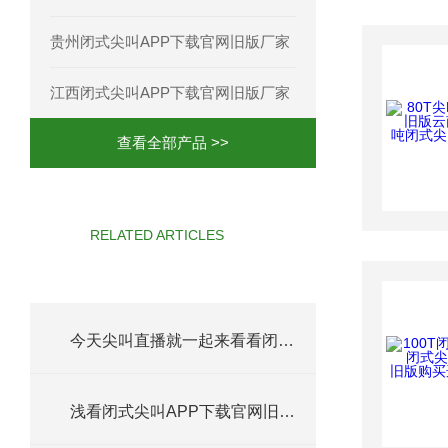
500T尖叫APP下载官网旧版广东尖叫
贵州闭式尖叫APP下载官网旧版厂家
合金风扇）
江西闭式尖叫APP下载官网旧版厂家
300T尖叫APP下载官网旧版广东横流
查看全部产品 >>
（胶片厂家报价）
175T尖叫APP下载官网旧版广州175
RELATED ARTICLES
相关文章
厂家
150T尖叫APP下载官网旧版广东150
今天尖叫直播就一起来看看闭式尖叫APP下载官网旧版是怎样安全放水的呢？
厂家
浅看闭式尖叫APP下载官网旧版在使用时应该注意的事项
225T尖叫APP下载官网旧版广东江门2