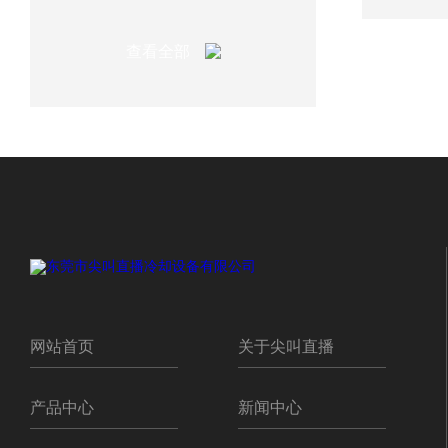
旧版厂家
查看全部
400T尖叫APP下载官网旧版广东400
版厂家生产直销
350T尖叫APP下载官网旧版广东清远3
网旧版厂家
LXR-200L/SB广东惠州泡沫厂用20
LXR-250T广东广州250T横流方形尖
网站首页
关于尖叫直播
150T尖叫APP下载官网旧版四川成都购
产品中心
新闻中心
官网旧版厂家报价