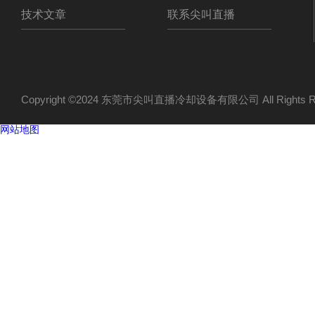
技术文章
联系尖叫直播
100T尖叫APP下载官网旧版成都100
直销
225T尖叫APP下载官网旧版广东云浮2
Copyright ©2024 东莞市尖叫直播冷却设备有限公司 All Rights R
厂家
网站地图