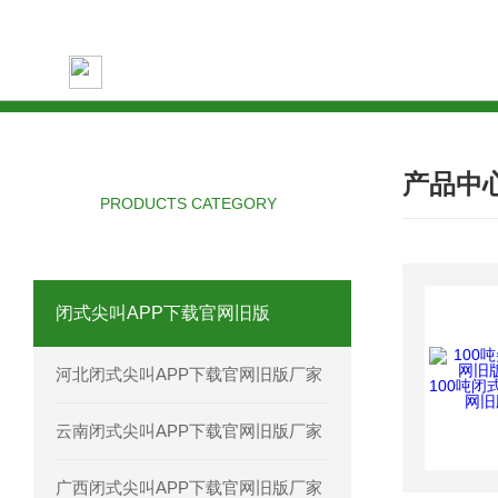
关键词：
200T尖叫APP下载官网旧版广东圆形
胶片报价
产品中
150T尖叫APP下载官网旧版广东圆形
PRODUCTS CATEGORY
产品分类
购买维修
200T尖叫APP下载官网旧版广东圆形
闭式尖叫APP下载官网旧版
（冷却水塔转头）
河北闭式尖叫APP下载官网旧版厂家
400T尖叫APP下载官网旧版广东玻璃
云南闭式尖叫APP下载官网旧版厂家
（冷却水塔电机）
广西闭式尖叫APP下载官网旧版厂家