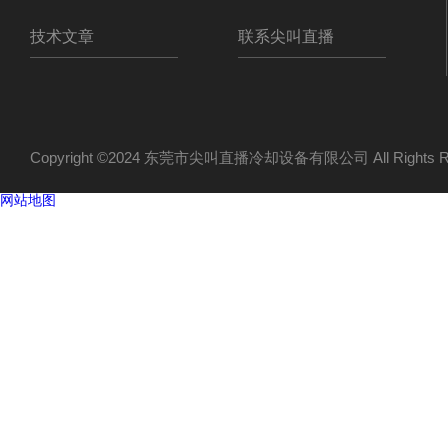
技术文章
联系尖叫直播
Copyright ©2024 东莞市尖叫直播冷却设备有限公司 All Rights Re
网站地图