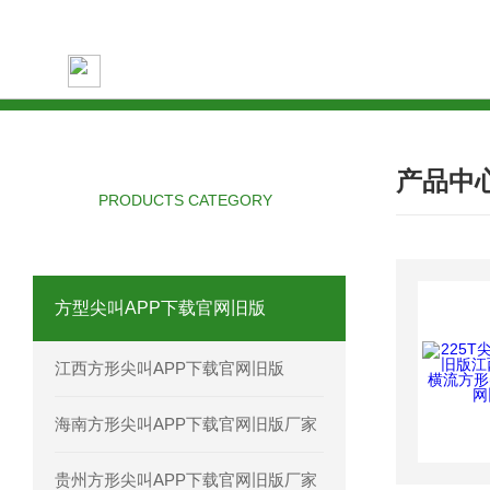
关键词：
200T尖叫APP下载官网旧版广东圆形
胶片报价
产品中
150T尖叫APP下载官网旧版广东圆形
PRODUCTS CATEGORY
产品分类
购买维修
200T尖叫APP下载官网旧版广东圆形
方型尖叫APP下载官网旧版
（冷却水塔转头）
江西方形尖叫APP下载官网旧版
400T尖叫APP下载官网旧版广东玻璃
海南方形尖叫APP下载官网旧版厂家
（冷却水塔电机）
贵州方形尖叫APP下载官网旧版厂家