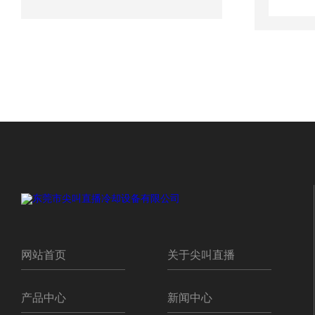
100T尖叫APP下载官网旧版成都100
直销
225T尖叫APP下载官网旧版广东云浮2
厂家
网站首页
关于尖叫直播
产品中心
新闻中心