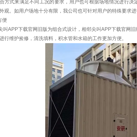
合方式来满足不同工况的要求，用户也可根据场地情况进行决定组
观。如用户场地十分有限，我公司也可针对用户的特殊要求进行设
护方便
叫APP下载官网旧版为组合式设计，相邻尖叫APP下载官网旧版空
进行维护捡修，清洗填料，积水管和水箱的工作更加方便。