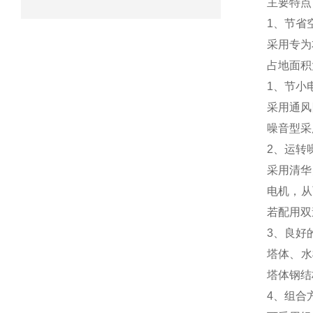
主要特点
100T尖叫APP下载官网旧版成都100
1、节省
采用专为本
直销
占地面积大
225T尖叫APP下载官网旧版广东云浮2
1、节
采用通风
厂家
噪音型采用
2、运
采用清华
电机
若配用双速
3、
塔体、
塔体钢结
4、组