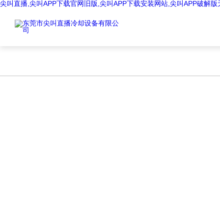
尖叫直播,尖叫APP下载官网旧版,尖叫APP下载安装网站,尖叫APP破解版