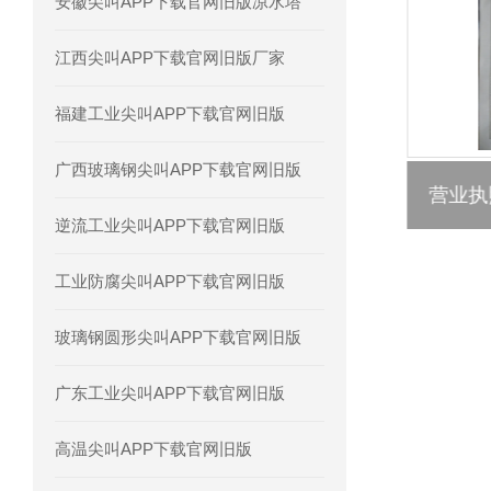
安徽尖叫APP下载官网旧版凉水塔
旧版厂家
江西尖叫APP下载官网旧版厂家
400T尖叫APP下载官网旧版广东400
福建工业尖叫APP下载官网旧版
版厂家生产直销
广西玻璃钢尖叫APP下载官网旧版
350T尖叫APP下载官网旧版广东清远3
安研牌尖叫APP下载官网旧版商标证
营业执
逆流工业尖叫APP下载官网旧版
网旧版厂家
工业防腐尖叫APP下载官网旧版
LXR-200L/SB广东惠州泡沫厂用20
玻璃钢圆形尖叫APP下载官网旧版
LXR-250T广东广州250T横流方形尖
广东工业尖叫APP下载官网旧版
150T尖叫APP下载官网旧版四川成都购
高温尖叫APP下载官网旧版
官网旧版厂家报价