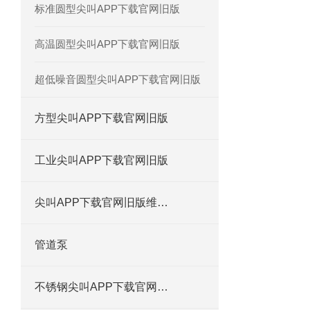
标准圆型尖叫APP下载官网旧版
100T尖叫APP下载官网旧版成都100
高温圆型尖叫APP下载官网旧版
直销
超低噪音圆型尖叫APP下载官网旧版
225T尖叫APP下载官网旧版广东云浮2
方型尖叫APP下载官网旧版
厂家
工业尖叫APP下载官网旧版
尖叫APP下载官网旧版维修配件
管道泵
不锈钢尖叫APP下载官网旧版