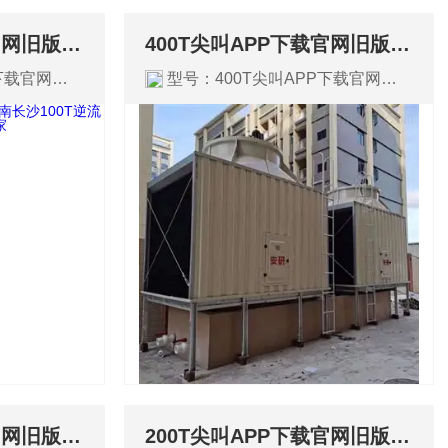
100T尖叫APP下载官网旧版湖南长沙100T逆流圆形尖叫APP下载官网旧版厂家
400T尖叫APP下载官网旧版江西鹰潭400T方形尖叫APP下载官网旧版厂家
下载官网旧版
型号：400T尖叫APP下载官网旧版
150T尖叫APP下载官网旧版江西抚州150T方形尖叫APP下载官网旧版厂家
200T尖叫APP下载官网旧版江西吉安200T方形尖叫APP下载官网旧版厂家