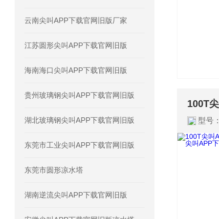
版
云南尖叫APP下载官网旧版厂家
LXT-80T80T圆形尖叫APP下载官网旧
江苏圆形尖叫APP下载官网旧版
LXT-60T尖叫APP下载官网旧版60T
海南海口尖叫APP下载官网旧版
LXT-50T尖叫APP下载官网旧版50T
贵州玻璃钢尖叫APP下载官网旧版
LXR-80T尖叫APP下载官网旧版80T
湖北玻璃钢尖叫APP下载官网旧版
型号
40T尖叫APP下载官网旧版40吨圆形尖
东莞市工业尖叫APP下载官网旧版
175T尖叫APP下载官网旧版广东惠
东莞市圆形凉水塔
150T尖叫APP下载官网旧版广东茂名
湖南逆流尖叫APP下载官网旧版
200T尖叫APP下载官网旧版广东清远