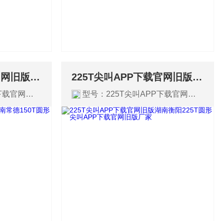
150T尖叫APP下载官网旧版湖南常德150T圆形尖叫APP下载官网旧版厂家
225T尖叫APP下载官网旧版湖南衡阳225T圆形尖叫APP下载官网旧版厂家
下载官网旧版
型号：225T尖叫APP下载官网旧版