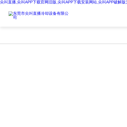
尖叫直播,尖叫APP下载官网旧版,尖叫APP下载安装网站,尖叫APP破解版