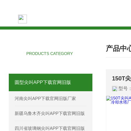
关键词：
80T尖叫APP下载官网旧版南昌80T
家
产品中
60T尖叫APP下载官网旧版江西60T
PRODUCTS CATEGORY
产品分类
家
50T尖叫APP下载官网旧版江西50T
圆型尖叫APP下载官网旧版
型号
家
河南尖叫APP下载官网旧版厂家
LXT-150T尖叫APP下载官网旧版15
新疆乌鲁木齐尖叫APP下载官网旧版
LXT-100T尖叫APP下载官网旧版10
四川省玻璃钢尖叫APP下载官网旧版