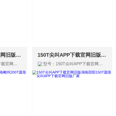
200T尖叫APP下载官网旧版湖南郴州200T圆形尖叫APP下载官网旧版厂家
150T尖叫APP下载官网旧版湖南邵阳150T圆形尖叫APP下载官网旧版厂家
载官网旧版
型号：150T尖叫APP下载官网旧版