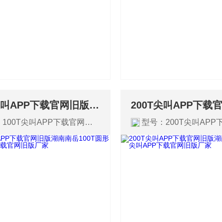
版
圆形凉水塔厂家
圆形尖叫APP下载官网旧版
100T尖叫APP下载官网旧版湖南南岳100T圆形尖叫APP下载官网旧版厂家
方形尖叫APP下载官网旧版
：100T尖叫APP下载官网旧版
型号：200T尖叫APP下
叫APP下载官网旧版
州玻璃钢逆流圆形冷却水塔厂家
玻璃钢降温冷却水塔厂家
玻璃钢降温圆形冷却水塔