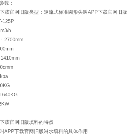
数：
P下载官网旧版类型：逆流式标准圆形尖叫APP下载官网旧版
温圆形凉水塔厂家报价
-125P
5m3/h
耐高温圆形冷却水塔厂家
：2700mm
600mm
逆流高温尖叫APP下载官网旧版
1410mm
830cmm
3kpa
耐高温圆形尖叫APP下载官网旧
540KG
：1640KG
.2KW
高温圆形尖叫APP下载官网旧版
P下载官网旧版填料的特点：
叫APP下载官网旧版淋水填料的具体作用