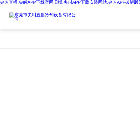
尖叫直播,尖叫APP下载官网旧版,尖叫APP下载安装网站,尖叫APP破解版