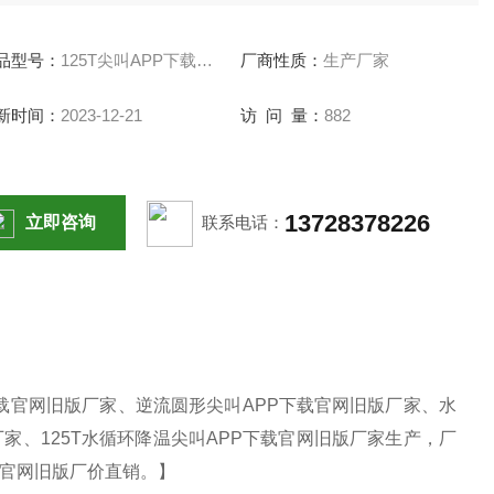
。东莞市尖叫直播冷却设备有限公司（安研牌）降温
型号：
125T尖叫APP下载官网旧版
厂商性质：
生产厂家
叫APP下载官网旧版厂价直销。
新时间：
2023-12-21
访 问 量：
882
13728378226
立即咨询
联系电话：
下载官网旧版厂家、逆流圆形尖叫APP下载官网旧版厂家、水
、125T水循环降温尖叫APP下载官网旧版厂家生产，厂
官网旧版厂价直销。】