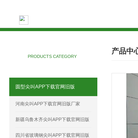
关键词：
225T尖叫APP下载官网旧版湖南怀化
厂家
产品中
200T尖叫APP下载官网旧版湖南郴州
PRODUCTS CATEGORY
产品分类
175T尖叫APP下载官网旧版湖南长沙
150T尖叫APP下载官网旧版湖南永州
圆型尖叫APP下载官网旧版
125T尖叫APP下载官网旧版湖南衡阳
河南尖叫APP下载官网旧版厂家
100T尖叫APP下载官网旧版湖南邵阳
新疆乌鲁木齐尖叫APP下载官网旧版
直销
四川省玻璃钢尖叫APP下载官网旧版