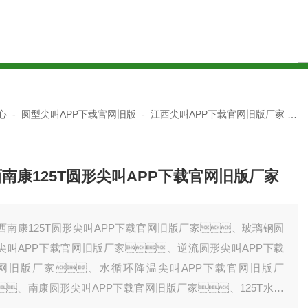
心
-
圆型尖叫APP下载官网旧版
-
江西尖叫APP下载官网旧版厂家
-
1
南康125T圆形尖叫APP下载官网旧版厂家
西南康125T圆形尖叫APP下载官网旧版厂家、玻璃钢圆
尖叫APP下载官网旧版厂家、逆流圆形尖叫APP下载
网旧版厂家、水循环降温尖叫APP下载官网旧版厂
、南康圆形尖叫APP下载官网旧版厂家、125T水循
降温尖叫APP下载官网旧版厂家生产，厂价直