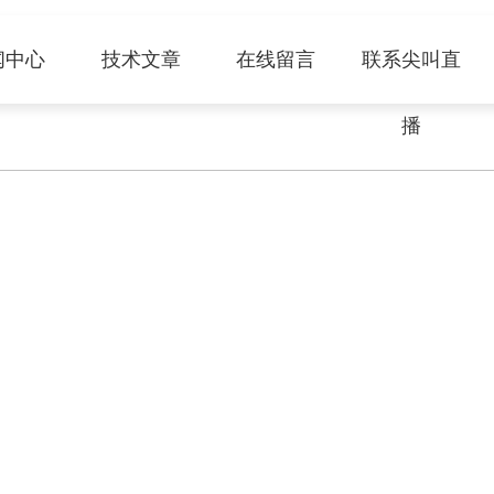
闻中心
技术文章
在线留言
联系尖叫直
播