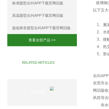
玻璃钢尖
标准圆型尖叫APP下载官网旧版
以下五大作
高温圆型尖叫APP下载官网旧版
1
超低噪音圆型尖叫APP下载官网旧版
2、
3、接
查看全部产品 >>
4
5
RELATED ARTICLES
相关文章
尖叫AP
东莞市尖
网旧版收水
查看全部
风筒等尖叫A
布水器