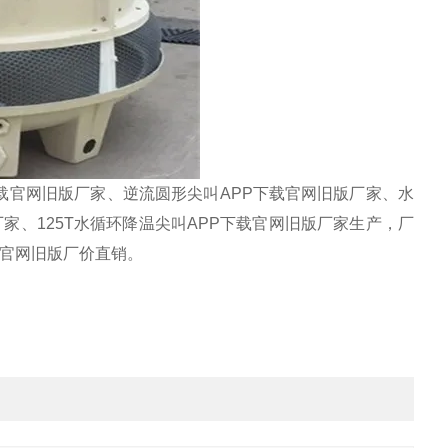
载官网旧版厂家、逆流圆形尖叫APP下载官网旧版厂家、水
、125T水循环降温尖叫APP下载官网旧版厂家生产，厂
官网旧版厂价直销。