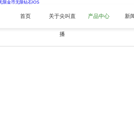
无限金币无限钻石IOS
首页
关于尖叫直
产品中心
新
播