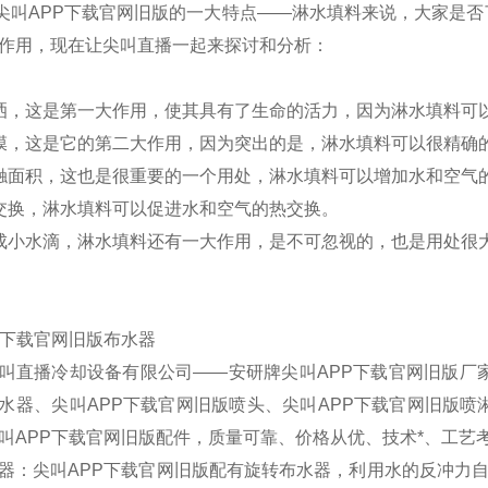
叫APP下载官网旧版的一大特点——淋水填料来说，大家是否了解
用，现在让尖叫直播一起来探讨和分析：
、溅洒，这是第一大作用，使其具有了生命的活力，因为淋水填料
水膜，这是它的第二大作用，因为突出的是，淋水填料可以很
触面积，这也是很重要的一个用处，淋水填料可以增加水和空气的接
、热交换，淋水填料可以促进水和空气的热交换。
、形成小水滴，淋水填料还有一大作用，是不可忽视的，也是用处
P下载官网旧版布水器
叫直播冷却设备有限公司——安研牌尖叫APP下载官网旧版厂家专业
器、尖叫APP下载官网旧版喷头、尖叫APP下载官网旧版喷淋
PP下载官网旧版配件，质量可靠、价格从优、技术*、工艺考
：尖叫APP下载官网旧版配有旋转布水器，利用水的反冲力自