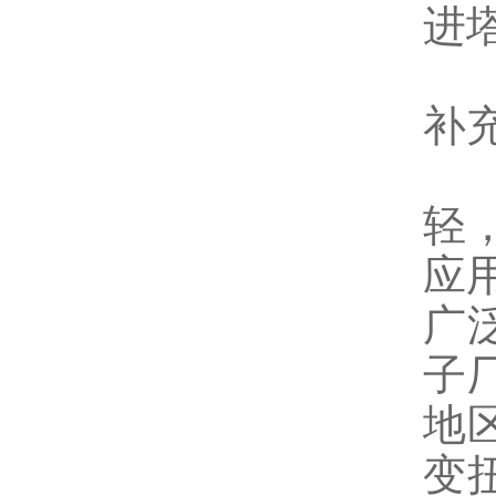
进塔
（8
补充
（9
轻
应
广泛用
子
地区
变扭