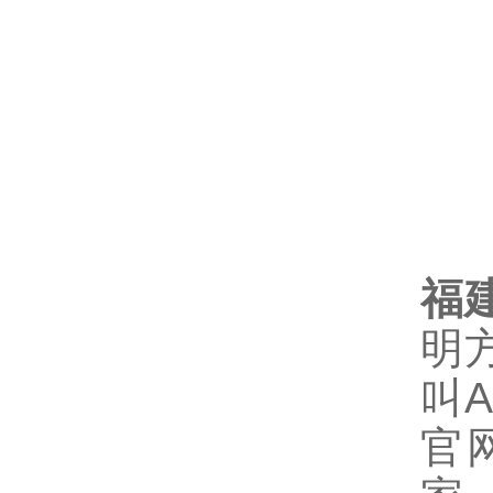
福
明
叫A
官