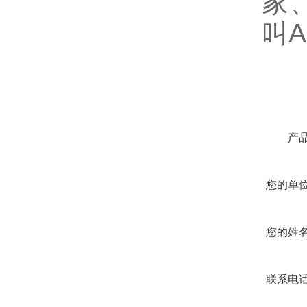
家
叫A
在线咨
产品
您的单位
您的姓名
联系电话