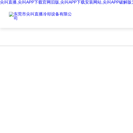
尖叫直播,尖叫APP下载官网旧版,尖叫APP下载安装网站,尖叫APP破解版