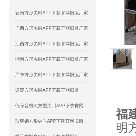
厂家报价
云南方形尖叫APP下载官网旧版厂家
200T尖叫APP下载官网旧版江西九江
广西方形尖叫APP下载官网旧版厂家
网旧版厂家
江西方形尖叫APP下载官网旧版厂家
225T尖叫APP下载官网旧版江西新余2
湖南方形尖叫APP下载官网旧版厂家
旧版厂家
广东方形尖叫APP下载官网旧版厂家
300T尖叫APP下载官网旧版江西鹰潭3
逆流方形尖叫APP下载官网旧版
产品详
旧版厂家
低噪音横流方型尖叫APP下载官网旧版
福
125T尖叫APP下载官网旧版江西抚州1
玻璃钢方形尖叫APP下载官网旧版
明方
载官网旧版厂家报价