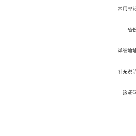
常用邮箱
省份
详细地址
补充说明
验证码